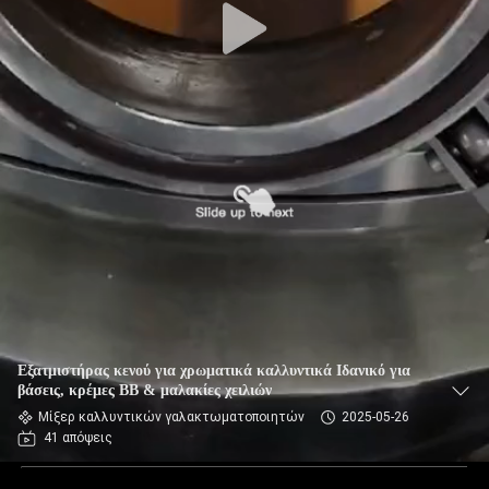
Εξατμιστήρας κενού για χρωματικά καλλυντικά Ιδανικό για
βάσεις, κρέμες BB & μαλακίες χειλιών
Μίξερ καλλυντικών γαλακτωματοποιητών
2025-05-26
41 απόψεις