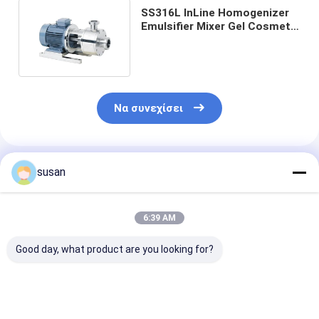
SS316L InLine Homogenizer
Emulsifier Mixer Gel Cosmetic
Homogenizer Mixer
Να συνεχίσει
Συνιστώμενα Προϊόντα
susan
6:39 AM
Good day, what product are you looking for?
Μίξερ
Υψηλή Homogenizer
Καλλυντικός