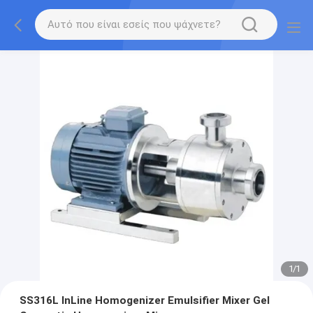
1
/
1
SS316L InLine Homogenizer Emulsifier Mixer Gel