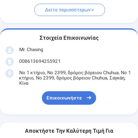
Δείτε περισσότερων
Στοιχεία Επικοινωνίας
Mr. Chasing
008613694255921
Νο 1 κτήριο, Νο 2399, δρόμος βόρειου Chuhua, Νο 1
κτήριο, Νο 2399, δρόμος βόρειου Chuhua, Σαγκάη,
Κίνα
Επικοινωνήστε
Αποκτήστε Την Καλύτερη Τιμή Για