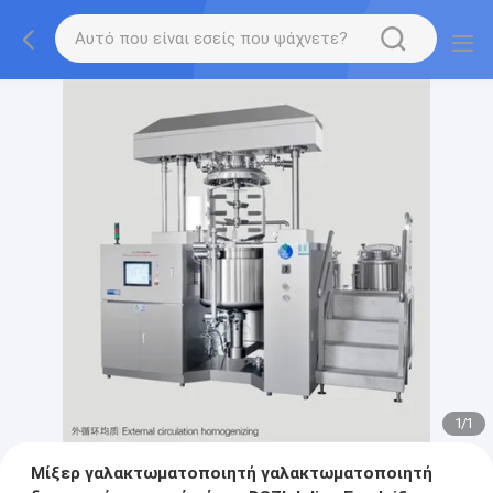
1
/
1
Μίξερ γαλακτωματοποιητή γαλακτωματοποιητή