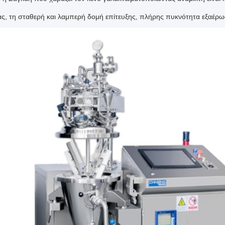
ας, τη σταθερή και λαμπερή δομή επίτευξης, πλήρης πυκνότητα εξαέρωσ