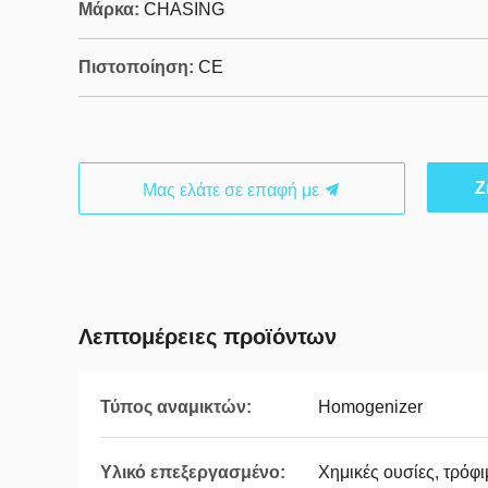
Μάρκα:
CHASING
Πιστοποίηση:
CE
Ζ
Μας ελάτε σε επαφή με
Λεπτομέρειες προϊόντων
Τύπος αναμικτών:
Homogenizer
Υλικό επεξεργασμένο:
Χημικές ουσίες, τρόφι