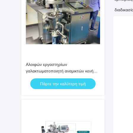
διαδικασί
Αλοιφών εργαστηρίων
γαλακτωματοποιητή αναμικτών κενή
υγρή παραγωγή λοσιόν κουράς
Πάρτε την καλύτερη τιμή
ταραχοποιών υψηλή