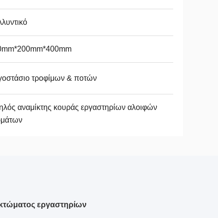
λυντικό
0mm*200mm*400mm
γοστάσιο τροφίμων & ποτών
ηλός αναμίκτης κουράς εργαστηρίων αλοιφών
ρμάτων
ακτώματος εργαστηρίων