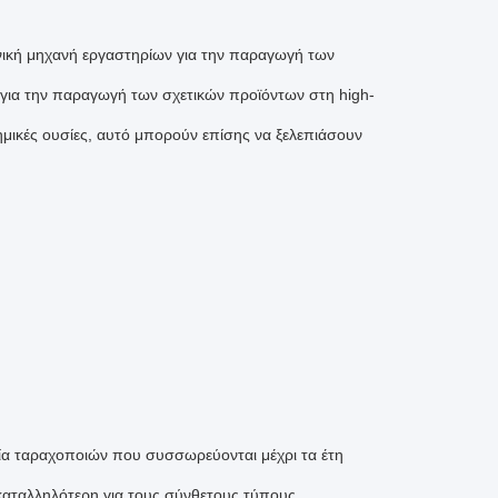
ική μηχανή εργαστηρίων για την παραγωγή των 
 για την παραγωγή των σχετικών προϊόντων στη high-
χημικές ουσίες, αυτό μπορούν επίσης να ξελεπιάσουν 
ία ταραχοποιών που συσσωρεύονται μέχρι τα έτη 
καταλληλότερη για τους σύνθετους τύπους 