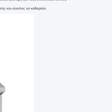
ης και εύκολος να καθαρίσει.