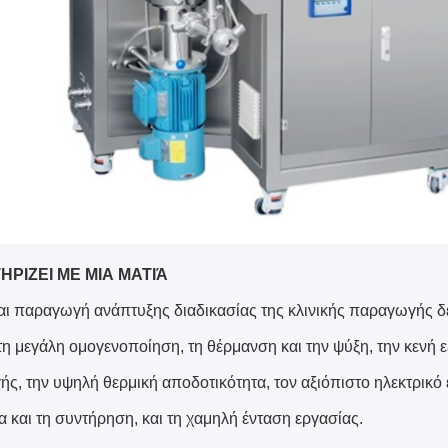
ΡΙΖΕΙ ΜΕ ΜΙΑ ΜΑΤΙΆ
αι παραγωγή ανάπτυξης διαδικασίας της κλινικής παραγωγής δ
η μεγάλη ομογενοποίηση, τη θέρμανση και την ψύξη, την κενή 
ς, την υψηλή θερμική αποδοτικότητα, τον αξιόπιστο ηλεκτρικό έ
α και τη συντήρηση, και τη χαμηλή ένταση εργασίας.