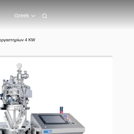
Greek
 εργαστηρίων 4 KW