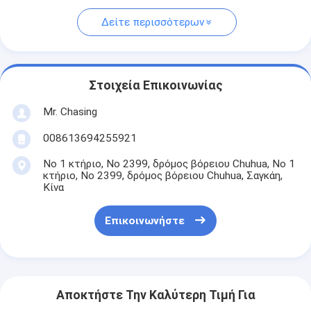
Δείτε περισσότερων
Στοιχεία Επικοινωνίας
Mr. Chasing
008613694255921
Νο 1 κτήριο, Νο 2399, δρόμος βόρειου Chuhua, Νο 1
κτήριο, Νο 2399, δρόμος βόρειου Chuhua, Σαγκάη,
Κίνα
Επικοινωνήστε
Αποκτήστε Την Καλύτερη Τιμή Για