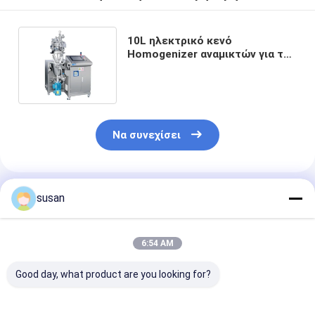
10L ηλεκτρικό κενό
Homogenizer αναμικτών για την
καλλυντική αλοιφή κολλών
λοσιόν κρέμας
Να συνεχίσει
Συνιστώμενα Προϊόντα
susan
6:54 AM
Good day, what product are you looking for?