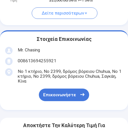
Τιμή
$25,000.00/Sets >=1 Sets
Δείτε περισσότερων
Στοιχεία Επικοινωνίας
Mr. Chasing
008613694255921
Νο 1 κτήριο, Νο 2399, δρόμος βόρειου Chuhua, Νο 1
κτήριο, Νο 2399, δρόμος βόρειου Chuhua, Σαγκάη,
Κίνα
Επικοινωνήστε
Αποκτήστε Την Καλύτερη Τιμή Για