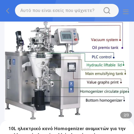
2
/
3
10L ηλεκτρικό κενό Homogenizer αναμικτών για την