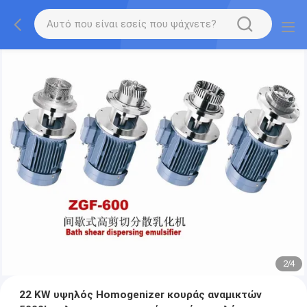
2
/
4
22 KW υψηλός Homogenizer κουράς αναμικτών