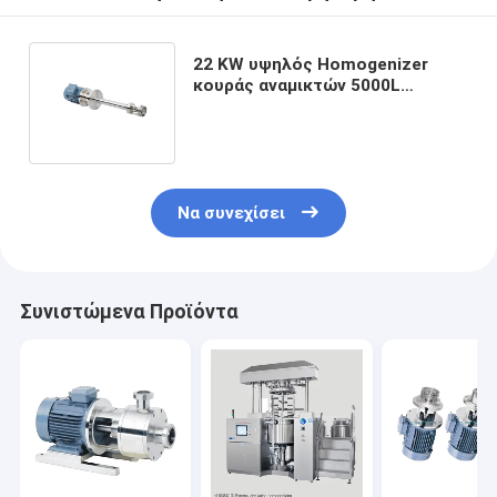
22 KW υψηλός Homogenizer
κουράς αναμικτών 5000L
γαλακτωματοποιητή κουράς
υψηλός αναμίκτης
Να συνεχίσει
Συνιστώμενα Προϊόντα