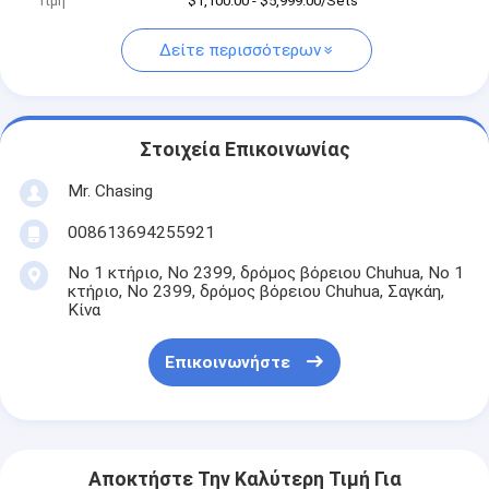
Τιμή
$1,100.00 - $5,999.00/Sets
Δείτε περισσότερων
Στοιχεία Επικοινωνίας
Mr. Chasing
008613694255921
Νο 1 κτήριο, Νο 2399, δρόμος βόρειου Chuhua, Νο 1
κτήριο, Νο 2399, δρόμος βόρειου Chuhua, Σαγκάη,
Κίνα
Επικοινωνήστε
Αποκτήστε Την Καλύτερη Τιμή Για