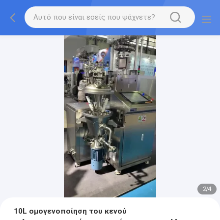
2
/
4
10L ομογενοποίηση του κενού