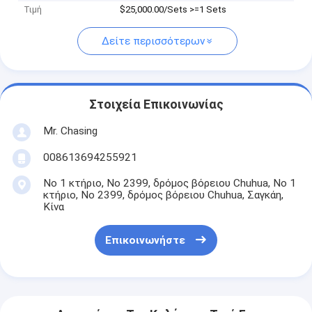
Τιμή
$25,000.00/Sets >=1 Sets
Δείτε περισσότερων
Στοιχεία Επικοινωνίας
Mr. Chasing
008613694255921
Νο 1 κτήριο, Νο 2399, δρόμος βόρειου Chuhua, Νο 1
κτήριο, Νο 2399, δρόμος βόρειου Chuhua, Σαγκάη,
Κίνα
Επικοινωνήστε