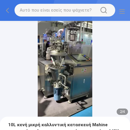
2
/
4
10L κενή μικρή καλλυντική κατασκευή Mahine