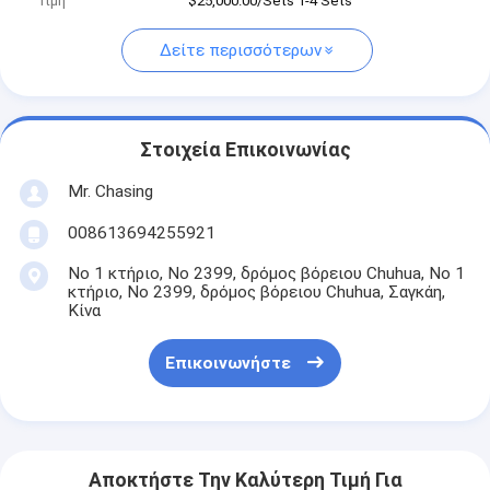
Τιμή
$25,000.00/Sets 1-4 Sets
Δείτε περισσότερων
Στοιχεία Επικοινωνίας
Mr. Chasing
008613694255921
Νο 1 κτήριο, Νο 2399, δρόμος βόρειου Chuhua, Νο 1
κτήριο, Νο 2399, δρόμος βόρειου Chuhua, Σαγκάη,
Κίνα
Επικοινωνήστε
Αποκτήστε Την Καλύτερη Τιμή Για