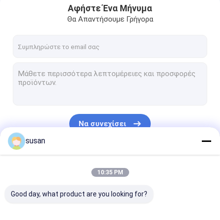
Αφήστε Ένα Μήνυμα
Θα Απαντήσουμε Γρήγορα
Να συνεχίσει
susan
Οι Κατηγορίες Μας
10:35 PM
Good day, what product are you looking for?