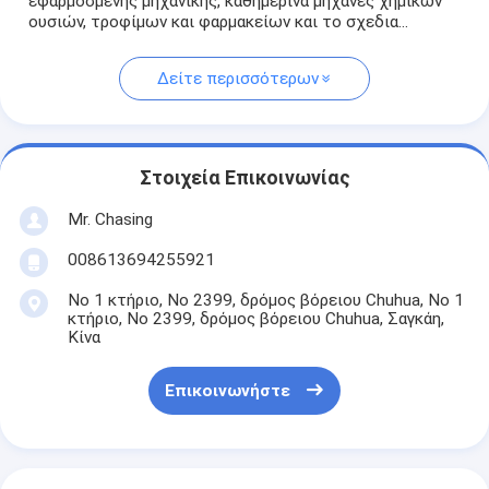
εφαρμοσμένης μηχανικής, καθημερινά μηχανές χημικών
ουσιών, τροφίμων και φαρμακείων και το σχεδια...
Δείτε περισσότερων
Στοιχεία Επικοινωνίας
Mr. Chasing
008613694255921
Νο 1 κτήριο, Νο 2399, δρόμος βόρειου Chuhua, Νο 1
κτήριο, Νο 2399, δρόμος βόρειου Chuhua, Σαγκάη,
Κίνα
Επικοινωνήστε