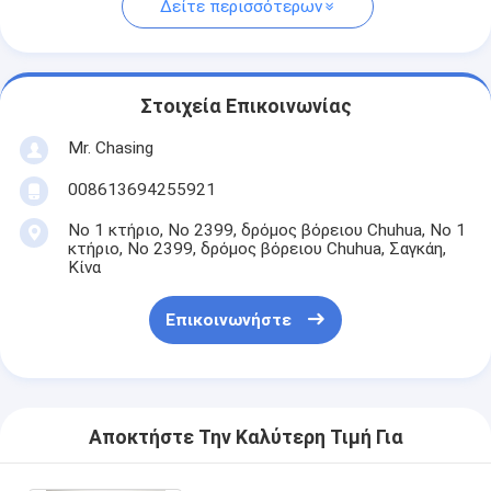
Δείτε περισσότερων
Στοιχεία Επικοινωνίας
Mr. Chasing
008613694255921
Νο 1 κτήριο, Νο 2399, δρόμος βόρειου Chuhua, Νο 1
κτήριο, Νο 2399, δρόμος βόρειου Chuhua, Σαγκάη,
Κίνα
Επικοινωνήστε
Αποκτήστε Την Καλύτερη Τιμή Για