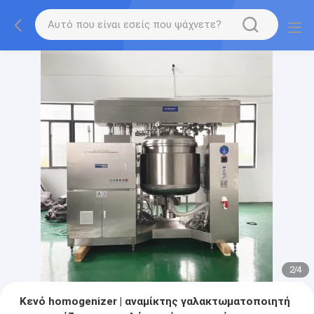
2
/
4
Κενό homogenizer | αναμίκτης γαλακτωματοποιητή