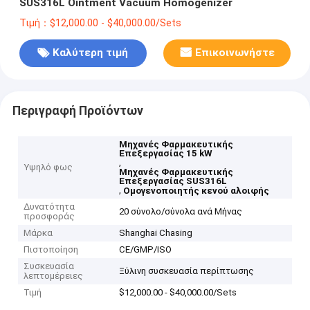
SUS316L Ointment Vacuum Homogenizer
Τιμή：$12,000.00 - $40,000.00/Sets
Καλύτερη τιμή
Επικοινωνήστε
Περιγραφή Προϊόντων
Μηχανές Φαρμακευτικής
Επεξεργασίας 15 kW
,
Υψηλό φως
Μηχανές Φαρμακευτικής
Επεξεργασίας SUS316L
,
Ομογενοποιητής κενού αλοιφής
Δυνατότητα
20 σύνολο/σύνολα ανά Μήνας
προσφοράς
Μάρκα
Shanghai Chasing
Πιστοποίηση
CE/GMP/ISO
Συσκευασία
Ξύλινη συσκευασία περίπτωσης
λεπτομέρειες
Τιμή
$12,000.00 - $40,000.00/Sets