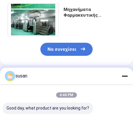
Μηχανήματα
Φαρμακευτικής
Επεξεργασίας 15 KW
SUS316L Ointment Vacuum
Homogenizer
Να συνεχίσει
Συνιστώμενα Προϊόντα
susan
4:46 PM
Good day, what product are you looking for?