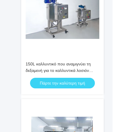
150L καλλυντικό που αναμιγνύει τη
δεξαμενή για το καλλυντικά λοσιόν
κρέμας και το προϊόν πηκτωμάτων
Πάρτε την καλύτερη τιμή