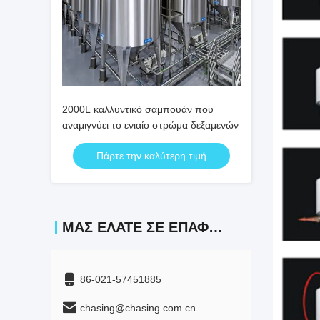
2000L καλλυντικό σαμπουάν που
αναμιγνύει το ενιαίο στρώμα δεξαμενών
Πάρτε την καλύτερη τιμή
ΜΑΣ ΕΛΆΤΕ ΣΕ ΕΠΑΦΉ ΜΕ
86-021-57451885
chasing@chasing.com.cn