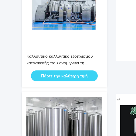
Καλλυντικό καλλυντικό εξοπλισμού
κατασκευής που αναμιγνύει τη
δεξαμενή 500L
Πάρτε την καλύτερη τιμή