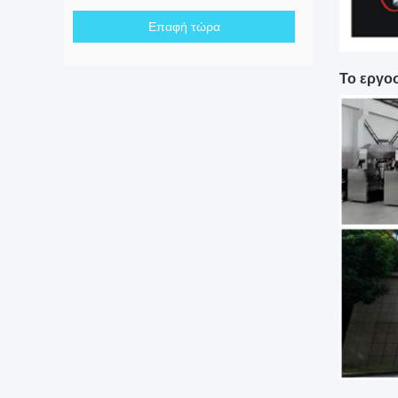
Επαφή τώρα
Το εργο