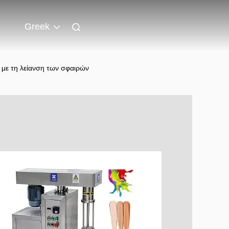
Greek
 με τη λείανση των σφαιρών