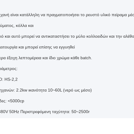
χανή είναι κατάλληλη να πραγματοποιήσει το ρευστό υλικό πείραμα μέ
ύματος, κόλλα και
κό και αυτό μπορεί να αντικαταστήσει το μύλο κολλοειδών και την αλέθο
ειτουργία και μπορεί επίσης να εγγυηθεί
ρα έξοχη λεπτομέρεια και ίδιο χρώμα κάθε batch.
ράμετρος:
: HS-2,2
ηχανών: 2.2kw ικανότητα 10~60L (νερό ως μέσο)
δες: <5000cp
380V 50Hz Περιστρεφόμενη ταχύτητα: 50~2500r