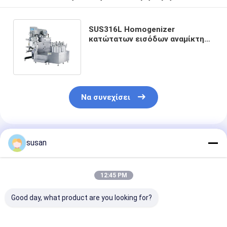
SUS316L Homogenizer
κατώτατων εισόδων αναμίκτης
κρέμας με κατώτατο
Homogenizer 300 λίτρα
Να συνεχίσει
Συνιστώμενα Προϊόντα
susan
12:45 PM
Good day, what product are you looking for?