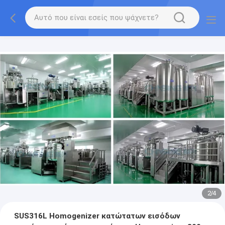
2
/
4
SUS316L Homogenizer κατώτατων εισόδων