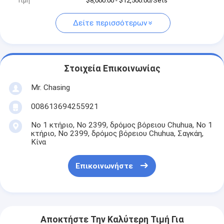
Τιμή
$8,000.00 - $12,500.00/Sets
Δείτε περισσότερων
Στοιχεία Επικοινωνίας
Mr. Chasing
008613694255921
Νο 1 κτήριο, Νο 2399, δρόμος βόρειου Chuhua, Νο 1
κτήριο, Νο 2399, δρόμος βόρειου Chuhua, Σαγκάη,
Κίνα
Επικοινωνήστε
Αποκτήστε Την Καλύτερη Τιμή Για