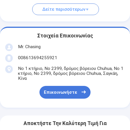
Δείτε περισσότερων
Στοιχεία Επικοινωνίας
Mr. Chasing
008613694255921
Νο 1 κτήριο, Νο 2399, δρόμος βόρειου Chuhua, Νο 1
κτήριο, Νο 2399, δρόμος βόρειου Chuhua, Σαγκάη,
Κίνα
Επικοινωνήστε
Αποκτήστε Την Καλύτερη Τιμή Για