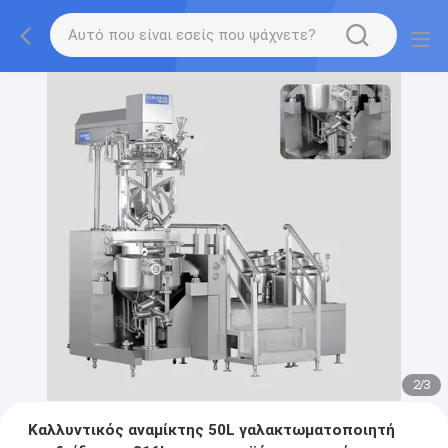
2
/
3
Καλλυντικός αναμίκτης 50L γαλακτωματοποιητή