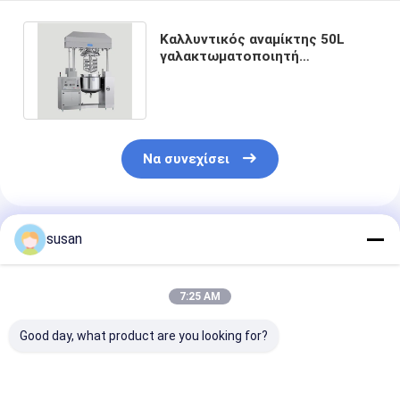
Καλλυντικός αναμίκτης 50L
γαλακτωματοποιητή
ανοξείδωτου 316L για τα
προϊόντα υγιεινής
Να συνεχίσει
Συνιστώμενα Προϊόντα
susan
7:25 AM
Good day, what product are you looking for?