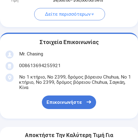
Τιμή
$8,000.00 - $30,000.00/Sets
Δείτε περισσότερων
Στοιχεία Επικοινωνίας
Mr. Chasing
008613694255921
Νο 1 κτήριο, Νο 2399, δρόμος βόρειου Chuhua, Νο 1
κτήριο, Νο 2399, δρόμος βόρειου Chuhua, Σαγκάη,
Κίνα
Επικοινωνήστε
Αποκτήστε Την Καλύτερη Τιμή Για