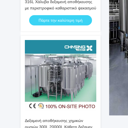
316L Χάλυβα δεξαμενή αποθήκευσης
με περιστροφικό καθαριστικό ψεκασμού
Πάρτε την καλύτερη τιμή
Δεξαμενή αποθήκευσης χημικών
ουσιών 300L 20000L Κάθετη δεξαμενή