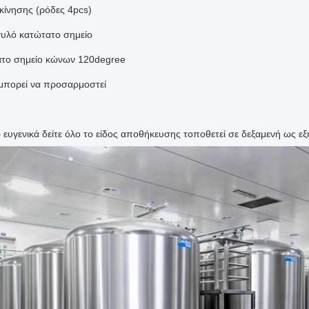
 κίνησης (ρόδες 4pcs)
γυλό κατώτατο σημείο
ατο σημείο κώνων 120degree
 μπορεί να προσαρμοστεί
ευγενικά δείτε όλο το είδος αποθήκευσης τοποθετεί σε δεξαμενή ως εξ