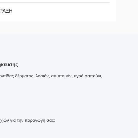
ΡΑΞΗ
ήκευσης
ροντίδας δέρματος, λοσιόν, σαμπουάν, υγρό σαπούνι,
χιών για την παραγωγή σας: