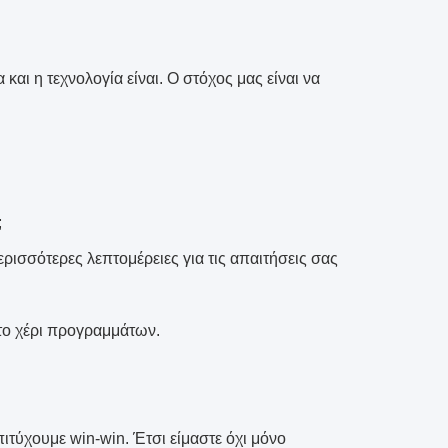
 και η τεχνολογία είναι. Ο στόχος μας είναι να
;
ερισσότερες λεπτομέρειες για τις απαιτήσεις σας
 στο χέρι προγραμμάτων.
πιτύχουμε win-win. Έτσι είμαστε όχι μόνο