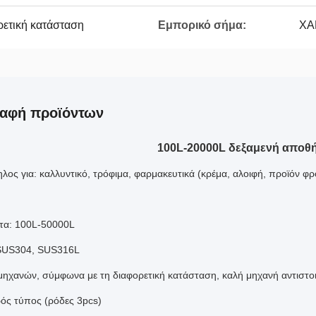
ρετική κατάσταση
Εμπορικό σήμα:
ΧΑ
ραφή προϊόντων
100L-20000L δεξαμενή αποθ
λος για: καλλυντικό, τρόφιμα, φαρμακευτικά (κρέμα, αλοιφή, προϊόν φ
ητα: 100L-50000L
 SUS304, SUS316L
ηχανών, σύμφωνα με τη διαφορετική κατάσταση, καλή μηχανή αντιστοι
ρός τύπος (ρόδες 3pcs)