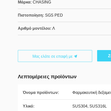
Μάρκα:
CHASING
Πιστοποίηση:
SGS PED
Αριθμό μοντέλου:
Λ
Ζ
Μας ελάτε σε επαφή με
Λεπτομέρειες προϊόντων
Όνομα προϊόντων:
Φαρμακευτική δεξαμ
Υλικό:
SUS304, SUS316L