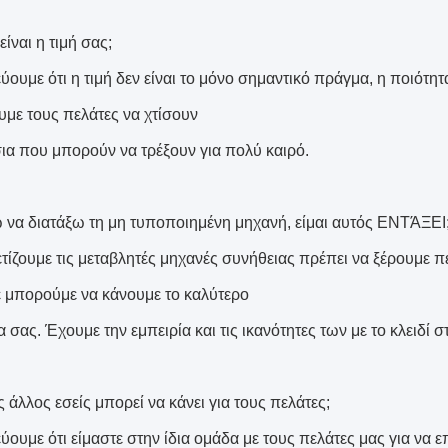
ίναι η τιμή σας;
ύουμε ότι η τιμή δεν είναι το μόνο σημαντικό πράγμα, η ποιότητα
με τους πελάτες να χτίσουν
ια που μπορούν να τρέξουν για πολύ καιρό.
 να διατάξω τη μη τυποποιημένη μηχανή, είμαι αυτός ΕΝΤΆΞΕΙ
ετίζουμε τις μεταβλητές μηχανές συνήθειας πρέπει να ξέρουμε π
ε μπορούμε να κάνουμε το καλύτερο
α σας. Έχουμε την εμπειρία και τις ικανότητες των με το κλειδί
 άλλος εσείς μπορεί να κάνει για τους πελάτες;
ύουμε ότι είμαστε στην ίδια ομάδα με τους πελάτες μας για να ε