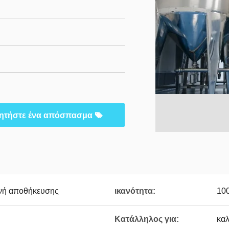
ητήστε ένα απόσπασμα
ενή αποθήκευσης
ικανότητα:
10
Κατάλληλος για:
καλ