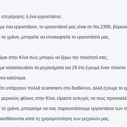
 επιχείρηση; ή ένα εργοστάσιο;
με ένα εργοστάσιο, το εργοστάσιό μας είναι σε No.2399, βόρει
 το χρόνο, μπορείτε να επισκεφτείτε το εργοστάσιό μας.
είμαι στην Κίνα πώς μπορώ να ξέρω την ποιότητά σας;
με κατασκευάσει τα μηχανήματα για 28 έτη έχουμε έναν πλούτο 
ess καλύτερα.
ότι υπάρχουν πολλά scammers στο διαδίκτυο, αλλά έχουμε το ερ
ε μερικούς φίλους στην Κίνα, είμαστε ευτυχείς να τους προσκαλ
ε το χρόνο, μπορούμε να σας παρουσιάσουμε εργοστάσια των π
αισθάνονται κατά τη χρησιμοποίηση των μηχανών μας.