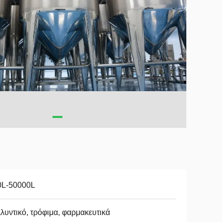
0L-50000L
λυντικό, τρόφιμα, φαρμακευτικά